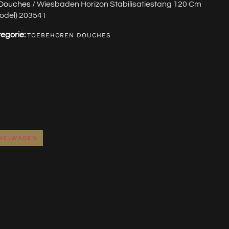
 Douches
/ Wiesbaden Horizon Stabilisatiestang 120 Cm
odel) 203541
egorie:
TOEBEHOREN DOUCHES
NKELWAGEN