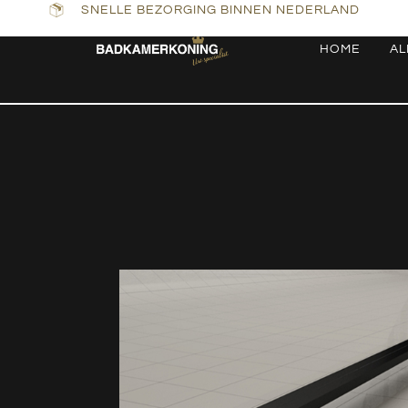
SNELLE BEZORGING BINNEN NEDERLAND
HOME
AL