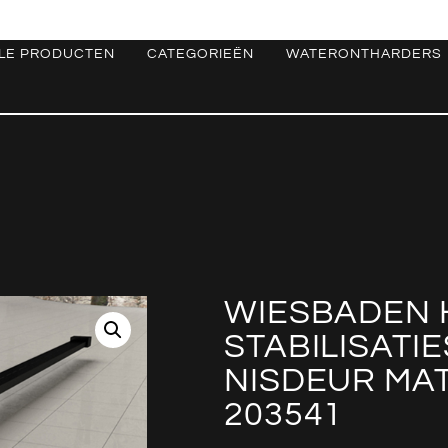
LE PRODUCTEN
CATEGORIEËN
WATERONTHARDERS
WIESBADEN 
STABILISATI
NISDEUR MAT
203541