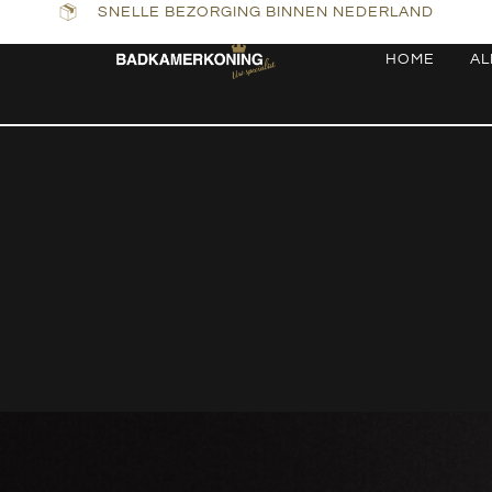
SNELLE BEZORGING BINNEN NEDERLAND
HOME
AL