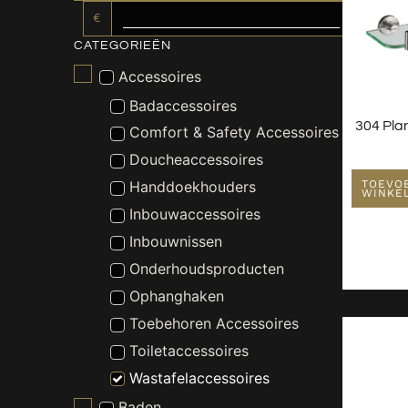
€
CATEGORIEËN
Accessoires
Badaccessoires
304 Pla
Comfort & Safety Accessoires
Doucheaccessoires
TOEVO
Handdoekhouders
WINKE
Inbouwaccessoires
Inbouwnissen
Onderhoudsproducten
Ophanghaken
Toebehoren Accessoires
Toiletaccessoires
Wastafelaccessoires
Baden