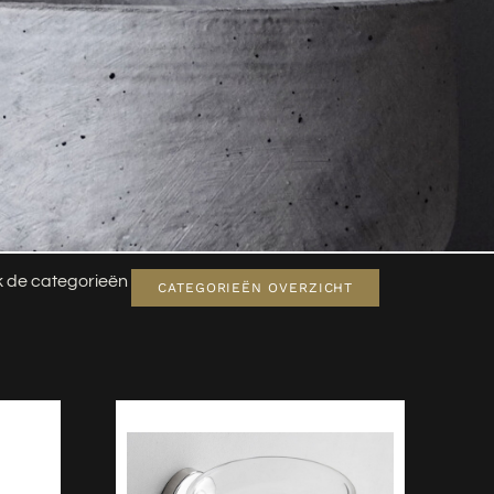
jk de categorieën
CATEGORIEËN OVERZICHT