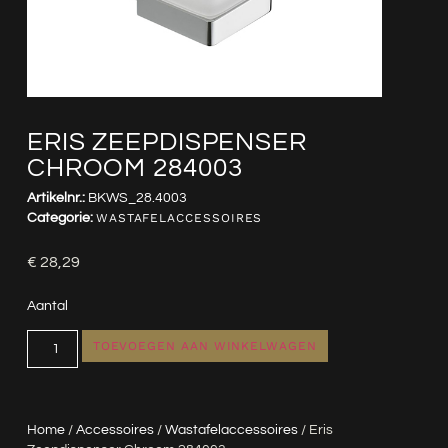
ERIS ZEEPDISPENSER
CHROOM 284003
Artikelnr.:
BKWS_28.4003
Categorie:
WASTAFELACCESSOIRES
€
28,29
Aantal
TOEVOEGEN AAN WINKELWAGEN
Home
/
Accessoires
/
Wastafelaccessoires
/ Eris