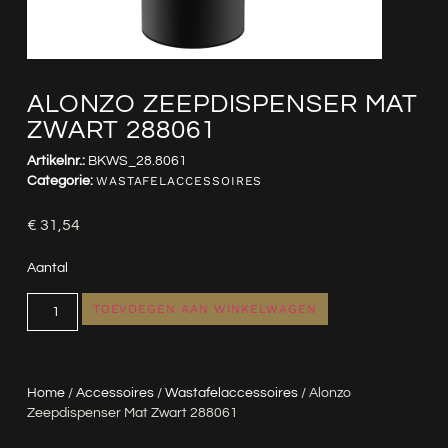
ALONZO ZEEPDISPENSER MAT
ZWART 288061
Artikelnr.:
BKWS_28.8061
Categorie:
WASTAFELACCESSOIRES
€
31,54
Aantal
TOEVOEGEN AAN WINKELWAGEN
Home
/
Accessoires
/
Wastafelaccessoires
/ Alonzo
Zeepdispenser Mat Zwart 288061