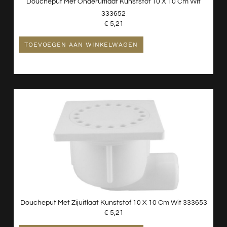
Doucheput Met Onderuitlaat Kunststof 10 X 10 Cm Wit
333652
€
5,21
TOEVOEGEN AAN WINKELWAGEN
Doucheput Met Zijuitlaat Kunststof 10 X 10 Cm Wit 333653
€
5,21