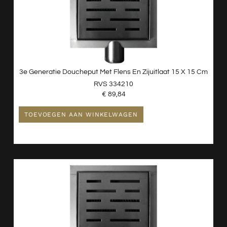
3e Generatie Doucheput Met Flens En Zijuitlaat 15 X 15 Cm
RVS 334210
€
89,84
TOEVOEGEN AAN WINKELWAGEN