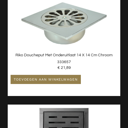
Riko Doucheput Met Onderuitlaat 14 X 14 Cm Chroom
333657
€
21,89
TOEVOEGEN AAN WINKELWAGEN