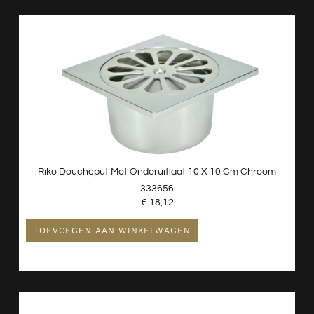
Riko Doucheput Met Onderuitlaat 10 X 10 Cm Chroom
333656
€
18,12
TOEVOEGEN AAN WINKELWAGEN