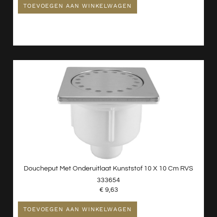
TOEVOEGEN AAN WINKELWAGEN
Doucheput Met Onderuitlaat Kunststof 10 X 10 Cm RVS
333654
€
9,63
TOEVOEGEN AAN WINKELWAGEN