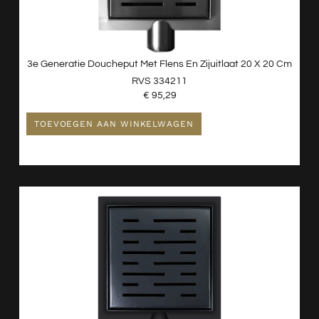
3e Generatie Doucheput Met Flens En Zijuitlaat 20 X 20 Cm
RVS 334211
€
95,29
TOEVOEGEN AAN WINKELWAGEN