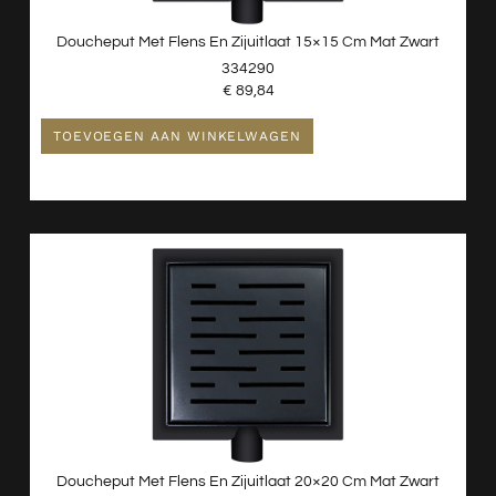
Doucheput Met Flens En Zijuitlaat 15×15 Cm Mat Zwart
334290
€
89,84
TOEVOEGEN AAN WINKELWAGEN
Doucheput Met Flens En Zijuitlaat 20×20 Cm Mat Zwart