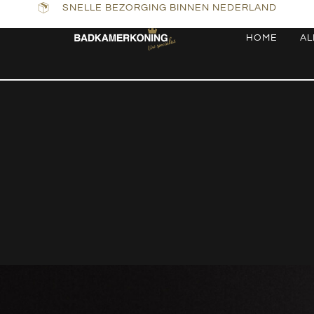
SNELLE BEZORGING BINNEN NEDERLAND
HOME
AL