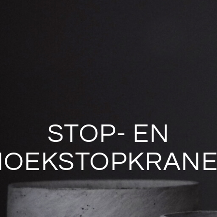
STOP- EN
HOEKSTOPKRAN