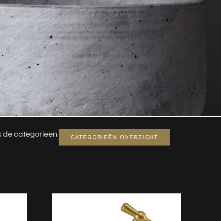
jk de categorieën
CATEGORIEËN OVERZICHT