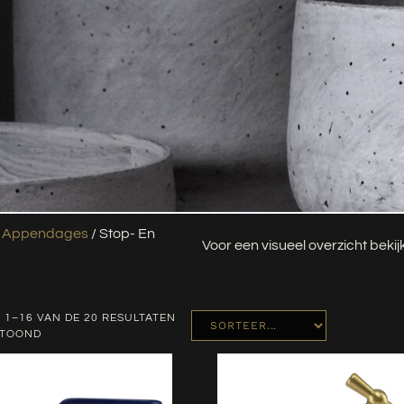
/
Appendages
/ Stop- En
Voor een visueel overzicht beki
 1–16 VAN DE 20 RESULTATEN
ETOOND