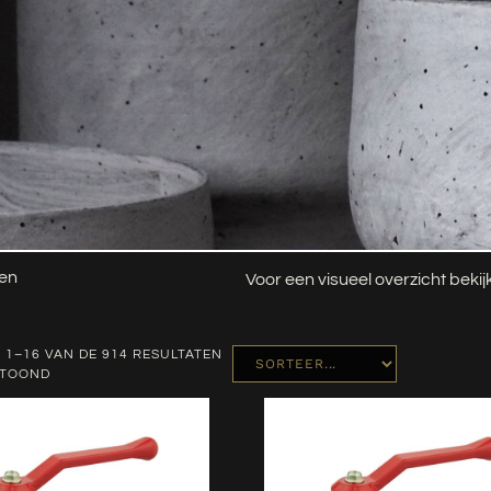
len
Voor een visueel overzicht beki
 1–16 VAN DE 914 RESULTATEN
ETOOND