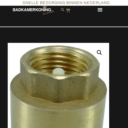
SNELLE BEZORGING BINNEN NEDERLAND