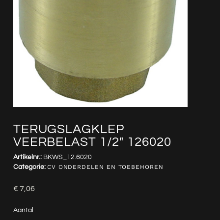
TERUGSLAGKLEP
VEERBELAST 1/2″ 126020
Artikelnr.:
BKWS_12.6020
Categorie:
CV ONDERDELEN EN TOEBEHOREN
€
7,06
Aantal