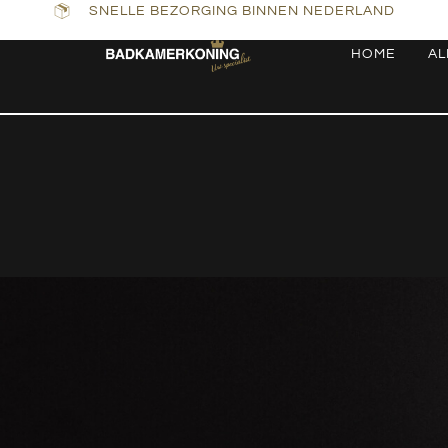
SNELLE BEZORGING BINNEN NEDERLAND
HOME
AL