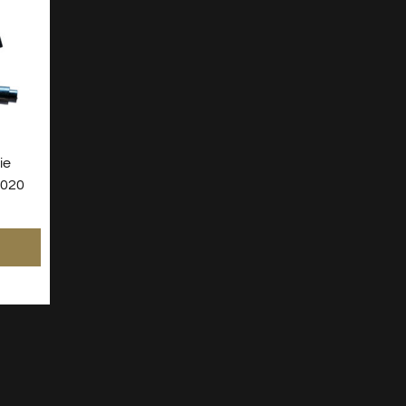
ie
4020