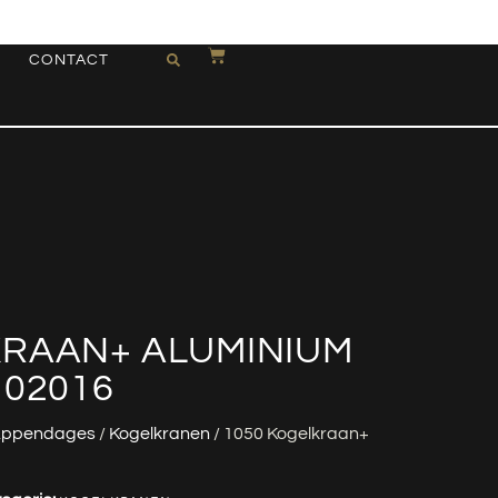
CONTACT
KRAAN+ ALUMINIUM
102016
ppendages
/
Kogelkranen
/ 1050 Kogelkraan+