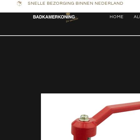
SNELLE BEZORGING BINNEN NEDERLAND
HOME
AL