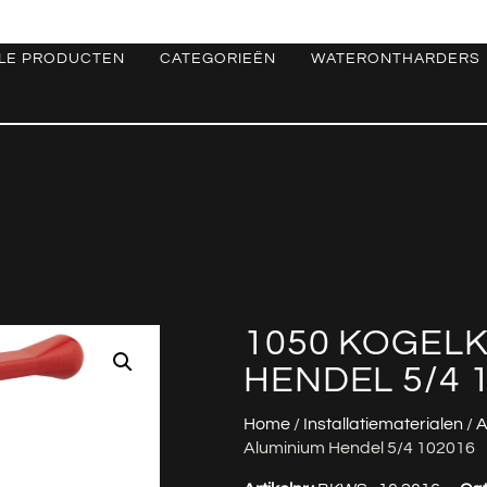
LE PRODUCTEN
CATEGORIEËN
WATERONTHARDERS
1050 KOGEL
HENDEL 5/4 
Home
/
Installatiematerialen
/
A
Aluminium Hendel 5/4 102016