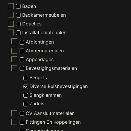
Baden
Badkamermeubelen
Douches
Installatiematerialen
Afdichtingen
Afvoermaterialen
Appendages
Bevestigingsmaterialen
Beugels
Diverse Buisbevestigingen
Slangklemmen
Zadels
CV Aansluitmaterialen
Fittingen En Koppelingen
Gereedschappen