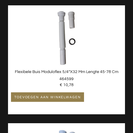
Flexibele Buis Moduloflex 5/4”x32 Mm Lengte 45-78 Cm
464599
€
10,78
TOEVOEGEN AAN WINKELWAGEN