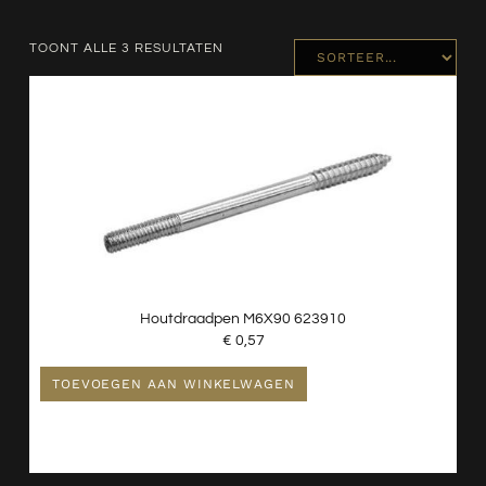
TOONT ALLE 3 RESULTATEN
Houtdraadpen M6X90 623910
€
0,57
TOEVOEGEN AAN WINKELWAGEN