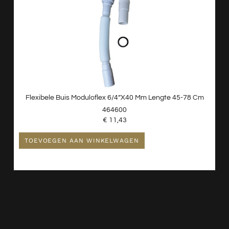
Flexibele Buis Moduloflex 6/4”x40 Mm Lengte 45-78 Cm
464600
€
11,43
TOEVOEGEN AAN WINKELWAGEN