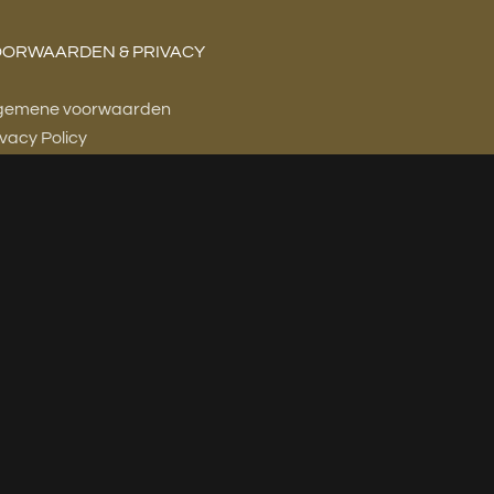
ORWAARDEN & PRIVACY
gemene voorwaarden
ivacy Policy