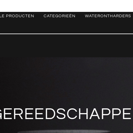
LE PRODUCTEN
CATEGORIEËN
WATERONTHARDERS
GEREEDSCHAPP