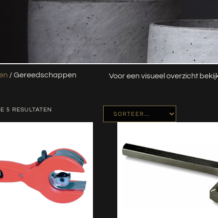
len
/ Gereedschappen
Voor een visueel overzicht beki
E 5 RESULTATEN