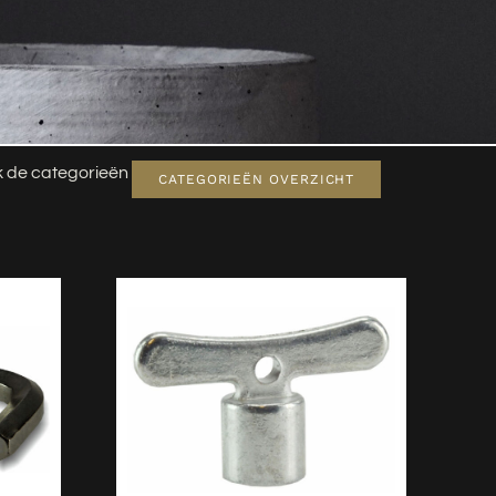
jk de categorieën
CATEGORIEËN OVERZICHT