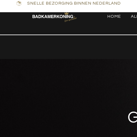
SNELLE BEZORGING BINNEN NEDERLAND
HOME
AL