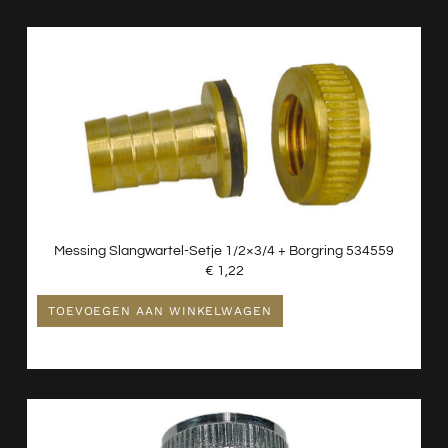
Messing Slangwartel-Setje 1/2×3/4 + Borgring 534559
€
1,22
TOEVOEGEN AAN WINKELWAGEN