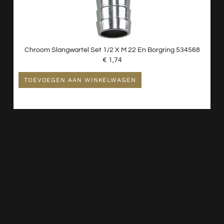
Chroom Slangwartel Set 1/2 X M 22 En Borgring 534568
€
1,74
TOEVOEGEN AAN WINKELWAGEN