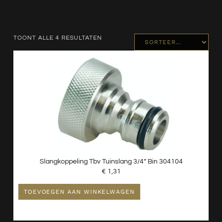
TOONT ALLE 4 RESULTATEN
Slangkoppeling Tbv Tuinslang 3/4” Bin 304104
€
1,31
TOEVOEGEN AAN WINKELWAGEN