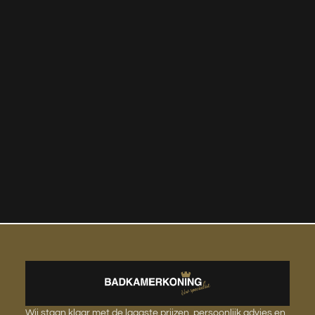
Wij staan klaar met de laagste prijzen, persoonlijk advies en