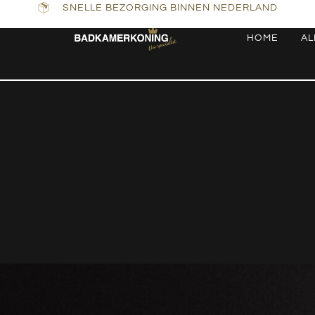
SNELLE BEZORGING BINNEN NEDERLAND
HOME
AL