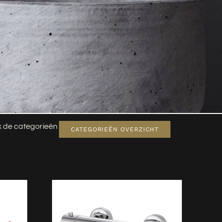
jk de categorieën
CATEGORIEËN OVERZICHT