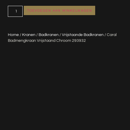
TOEVOEGEN AAN WINKELWAGEN
Home
/
Kranen
/
Badkranen
/
Vrijstaande Badkranen
/ Caral
Badmengkraan Vrijstaand Chroom 293932