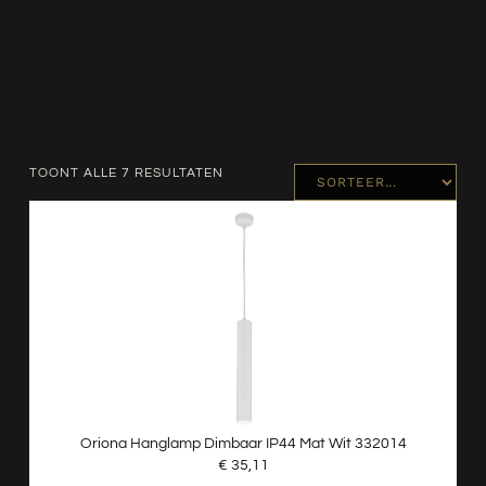
TOONT ALLE 7 RESULTATEN
Oriona Hanglamp Dimbaar IP44 Mat Wit 332014
€
35,11