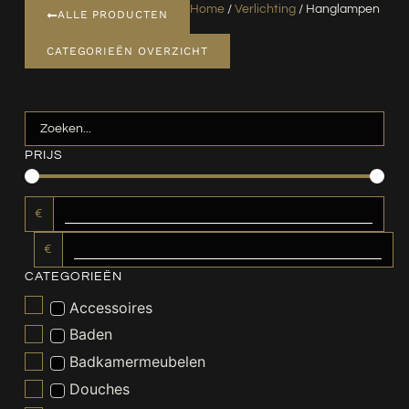
Home
/
Verlichting
/ Hanglampen
ALLE PRODUCTEN
CATEGORIEËN OVERZICHT
PRIJS
€
€
CATEGORIEËN
Accessoires
Baden
Badkamermeubelen
Douches