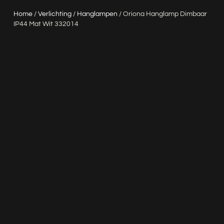
Home
/
Verlichting
/
Hanglampen
/ Oriona Hanglamp Dimbaar
IP44 Mat Wit 332014