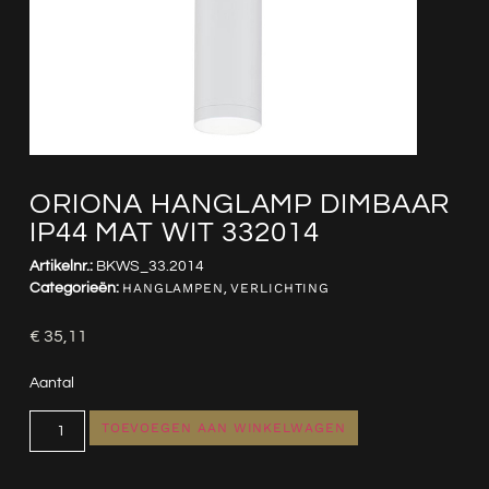
ORIONA HANGLAMP DIMBAAR
IP44 MAT WIT 332014
Artikelnr.:
BKWS_33.2014
Categorieën:
HANGLAMPEN
,
VERLICHTING
€
35,11
Aantal
TOEVOEGEN AAN WINKELWAGEN