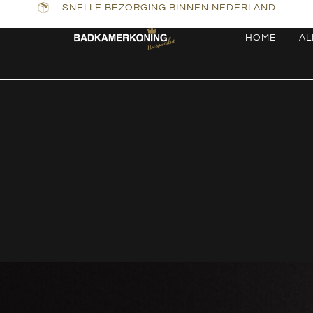
SNELLE BEZORGING BINNEN NEDERLAND
HOME
AL