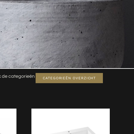
jk de categorieën
CATEGORIEËN OVERZICHT