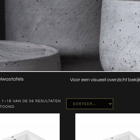
lwastafels
Voor een visueel overzicht beki
 1–16 VAN DE 56 RESULTATEN
ETOOND