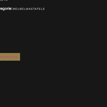
egorie:
MEUBELWASTAFELS
NKELWAGEN