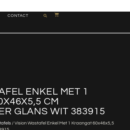
CONTACT
AFEL ENKEL MET 1
X46X5,5 CM
R GLANS WIT 383915
afels
/ Vision Wastafel Enkel Met 1 Kraangat 60x46x5,5
3915