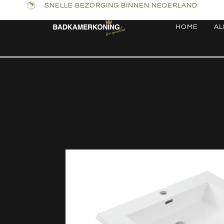
SNELLE BEZORGING BINNEN NEDERLAND
HOME
AL