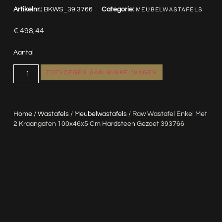
Artikelnr.:
BKWS_39.3766
Categorie:
MEUBELWASTAFELS
€
498,44
Aantal
TOEVOEGEN AAN WINKELWAGEN
Home
/
Wastafels
/
Meubelwastafels
/ Raw Wastafel Enkel Met
2 Kraangaten 100x46x5 Cm Hardsteen Gezoet 393766