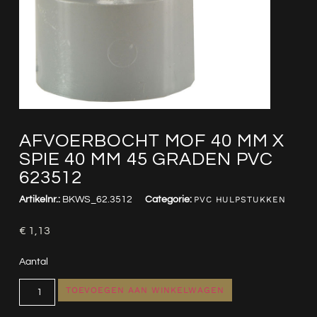
AFVOERBOCHT MOF 40 MM X
SPIE 40 MM 45 GRADEN PVC
623512
Artikelnr.:
BKWS_62.3512
Categorie:
PVC HULPSTUKKEN
€
1,13
Aantal
TOEVOEGEN AAN WINKELWAGEN