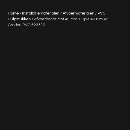
Home
/
Installatiematerialen
/
Afvoermaterialen
/
PVC
Hulpstukken
/ Afvoerbocht Mof 40 Mm X Spie 40 Mm 45
Graden PVC 623512