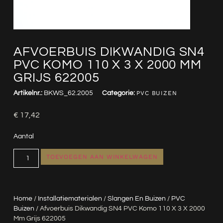
AFVOERBUIS DIKWANDIG SN4
PVC KOMO 110 X 3 X 2000 MM
GRIJS 622005
Artikelnr.:
BKWS_62.2005
Categorie:
PVC BUIZEN
€
17,42
Aantal
TOEVOEGEN AAN WINKELWAGEN
Home
/
Installatiematerialen
/
Slangen En Buizen
/
PVC
Buizen
/ Afvoerbuis Dikwandig SN4 PVC Komo 110 X 3 X 2000
Mm Grijs 622005