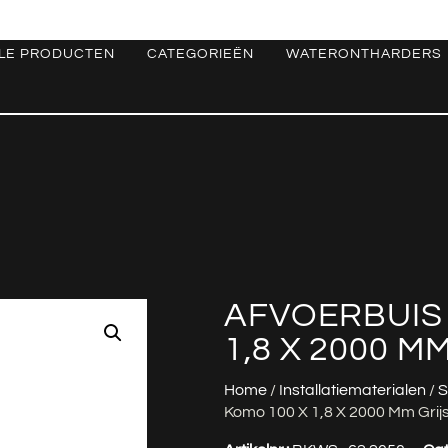
LE PRODUCTEN
CATEGORIEËN
WATERONTHARDERS
AFVOERBUIS
1,8 X 2000 M
Home
/
Installatiematerialen
/
S
Komo 100 X 1,8 X 2000 Mm Grij