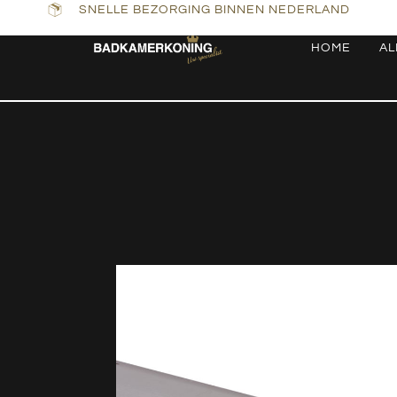
SNELLE BEZORGING BINNEN NEDERLAND
HOME
AL