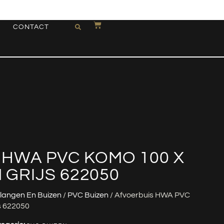
CONTACT
 HWA PVC KOMO 100 X
M GRIJS 622050
langen En Buizen
/
PVC Buizen
/ Afvoerbuis HWA PVC
s 622050