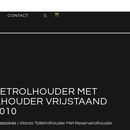
CONTACT
LETROLHOUDER MET
HOUDER VRIJSTAAND
010
essoires
/ Alonzo Toiletrolhouder Met Reserverolhouder