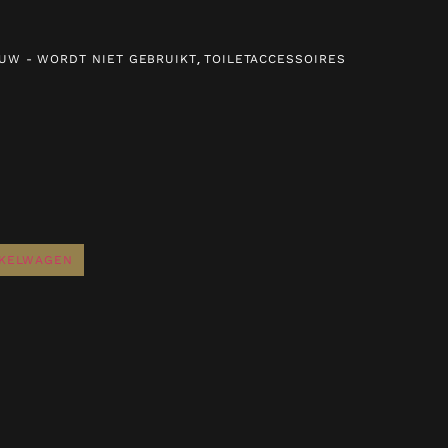
,
UW - WORDT NIET GEBRUIKT
TOILETACCESSOIRES
NKELWAGEN