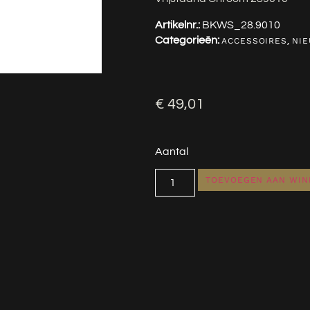
Artikelnr.:
BKWS_28.9010
Categorieën:
,
ACCESSOIRES
NIE
€
49,01
Aantal
TOEVOEGEN AAN WI