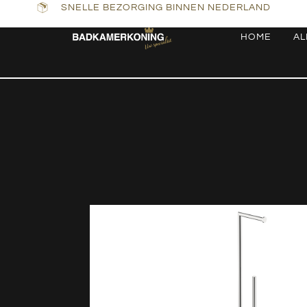
SNELLE BEZORGING BINNEN NEDERLAND
HOME
AL