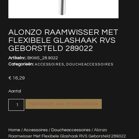
ALONZO RAAMWISSER MET
FLEXIBELE GLASHAAK RVS
GEBORSTELD 289022
Artikelnr.:
BKWS_28.9022
Categorieën:
ACCESSOIRES
,
DOUCHEACCESSOIRES
€
16,29
Aantal
TOEVOEGEN AAN WINKELWAGEN
Home
/
Accessoires
/
Doucheaccessoires
/ Alonzo
Raamwisser Met Flexibele Glashaak RVS Geborsteld 289022