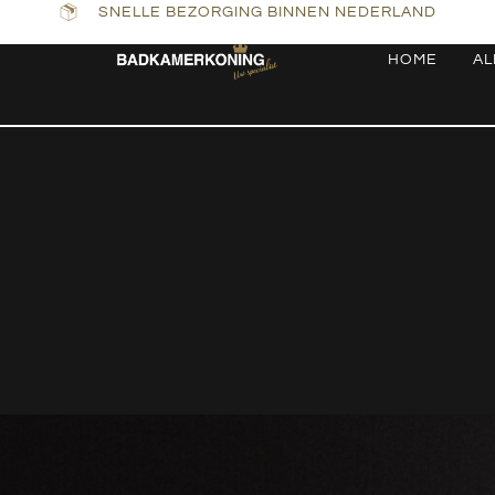
SNELLE BEZORGING BINNEN NEDERLAND
HOME
AL