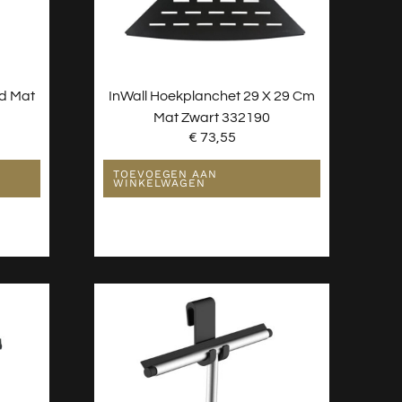
d Mat
InWall Hoekplanchet 29 X 29 Cm
Mat Zwart 332190
€
73,55
TOEVOEGEN AAN
WINKELWAGEN