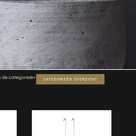
jk de categorieën
CATEGORIEËN OVERZICHT