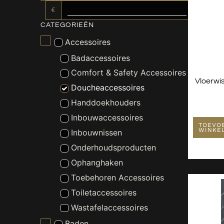
€
CATEGORIEËN
Accessoires
Badaccessoires
Comfort & Safety Accessoires
Vloerw
Doucheaccessoires
Handdoekhouders
Inbouwaccessoires
TOEVO
WINKE
Inbouwnissen
Onderhoudsproducten
Ophanghaken
Toebehoren Accessoires
Toiletaccessoires
Wastafelaccessoires
Baden