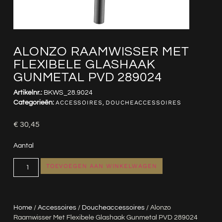
ALONZO RAAMWISSER MET
FLEXIBELE GLASHAAK
GUNMETAL PVD 289024
Artikelnr.:
BKWS_28.9024
Categorieën:
ACCESSOIRES
,
DOUCHEACCESSOIRES
€
30,45
Aantal
TOEVOEGEN AAN WINKELWAGEN
Home
/
Accessoires
/
Doucheaccessoires
/ Alonzo
Raamwisser Met Flexibele Glashaak Gunmetal PVD 289024