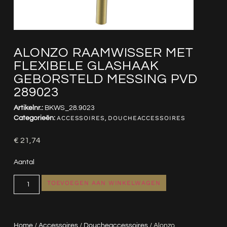
ALONZO RAAMWISSER MET
FLEXIBELE GLASHAAK
GEBORSTELD MESSING PVD
289023
Artikelnr.:
BKWS_28.9023
Categorieën:
ACCESSOIRES
,
DOUCHEACCESSOIRES
€
21,74
Aantal
TOEVOEGEN AAN WINKELWAGEN
Home
/
Accessoires
/
Doucheaccessoires
/ Alonzo