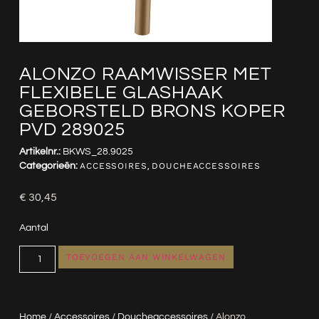
ALONZO RAAMWISSER MET
FLEXIBELE GLASHAAK
GEBORSTELD BRONS KOPER
PVD 289025
Artikelnr.:
BKWS_28.9025
Categorieën:
ACCESSOIRES
,
DOUCHEACCESSOIRES
€
30,45
Aantal
TOEVOEGEN AAN WINKELWAGEN
Home
/
Accessoires
/
Doucheaccessoires
/ Alonzo