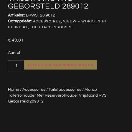
GEBORSTELD 289012
Artikelnr.:
BKWS_28.9012
Categorieën:
ACCESSOIRES
,
NIEUW - WORDT NIET
GEBRUIKT
,
TOILETACCESSOIRES
€
49,01
Aantal
TOEVOEGEN AAN WINKELWAGEN
Home
/
Accessoires
/
Toiletaccessoires
/ Alonzo
Toiletrolhouder Met Reserverolhouder Vrijstaand RVS
Geborsteld 289012