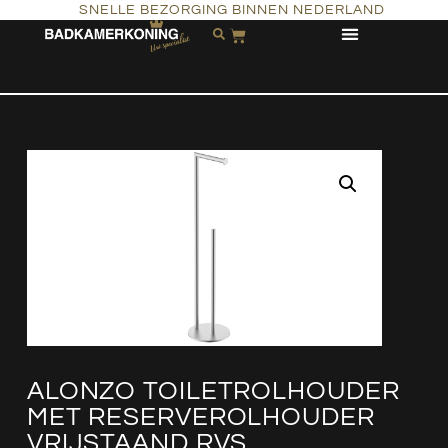
SNELLE BEZORGING BINNEN NEDERLAND
ALONZO TOILETROLHOUDER
MET RESERVEROLHOUDER
VRIJSTAAND RVS