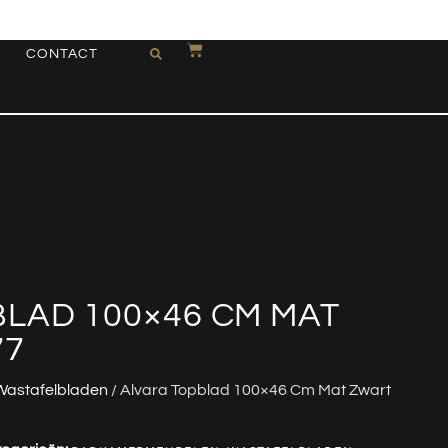
CONTACT
LAD 100×46 CM MAT
77
Wastafelbladen
/ Alvara Topblad 100×46 Cm Mat Zwart