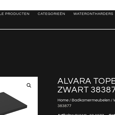
LE PRODUCTEN
CATEGORIEËN
WATERONTHARDERS
ALVARA TOPB
ZWART 3838
Home
/
Badkamermeubelen
/
383877