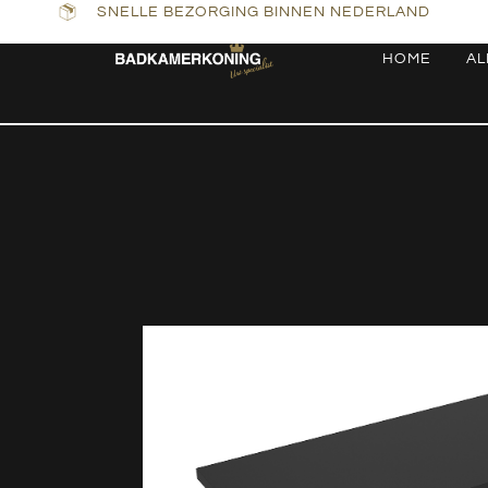
SNELLE BEZORGING BINNEN NEDERLAND
HOME
AL