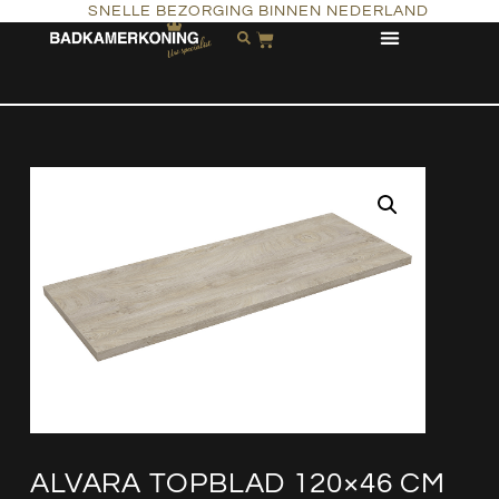
SNELLE BEZORGING BINNEN NEDERLAND
ALVARA TOPBLAD 120×46 CM