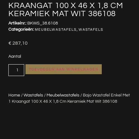
KRAANGAT 100 X 46 X 1,8 CM
KERAMIEK MAT WIT 386108
Artikelnr.:
BKWS_38.6108
Categorieën:
MEUBELWASTAFELS
,
WASTAFELS
€
287,10
Aantal
TOEVOEGEN AAN WINKELWAGEN
Home
/
Wastafels
/
Meubelwastafels
/ Bajo Wastafel Enkel Met
1 Kraangat 100 X 46 X 1,8 Cm Keramiek Mat Wit 386108