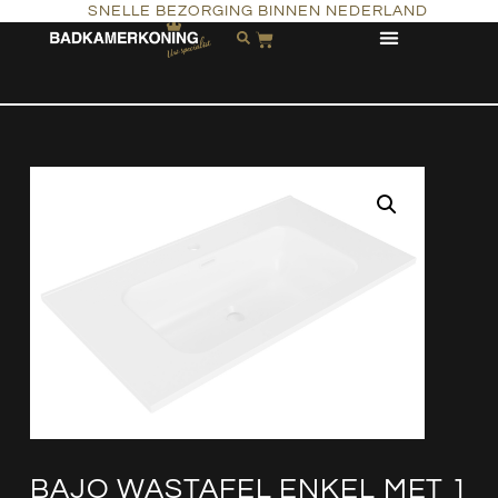
SNELLE BEZORGING BINNEN NEDERLAND
BAJO WASTAFEL ENKEL MET 1