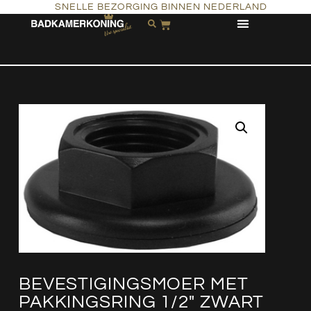
SNELLE BEZORGING BINNEN NEDERLAND
BEVESTIGINGSMOER MET
PAKKINGSRING 1/2″ ZWART