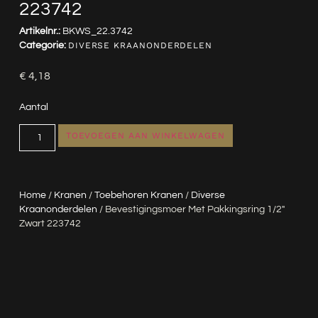
223742
Artikelnr.:
BKWS_22.3742
Categorie:
DIVERSE KRAANONDERDELEN
€
4,18
Aantal
TOEVOEGEN AAN WINKELWAGEN
Home
/
Kranen
/
Toebehoren Kranen
/
Diverse
Kraanonderdelen
/ Bevestigingsmoer Met Pakkingsring 1/2″
Zwart 223742