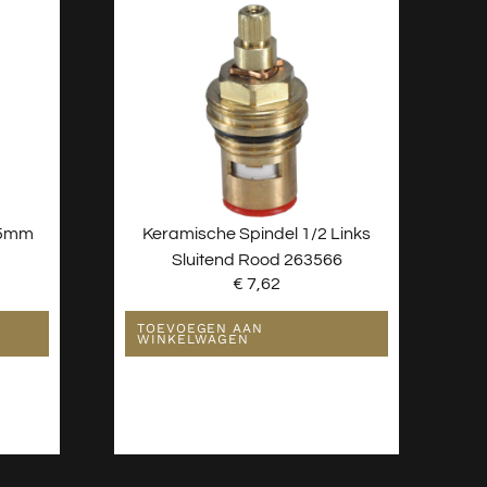
25mm
Keramische Spindel 1/2 Links
Sluitend Rood 263566
€
7,62
TOEVOEGEN AAN
WINKELWAGEN