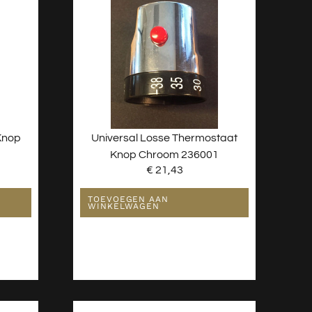
Knop
Universal Losse Thermostaat
Knop Chroom 236001
€
21,43
TOEVOEGEN AAN
WINKELWAGEN