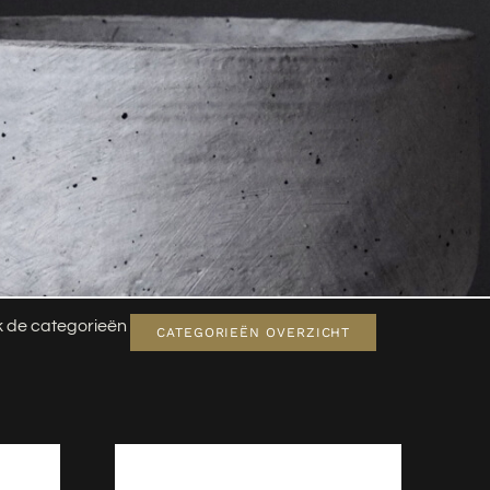
jk de categorieën
CATEGORIEËN OVERZICHT