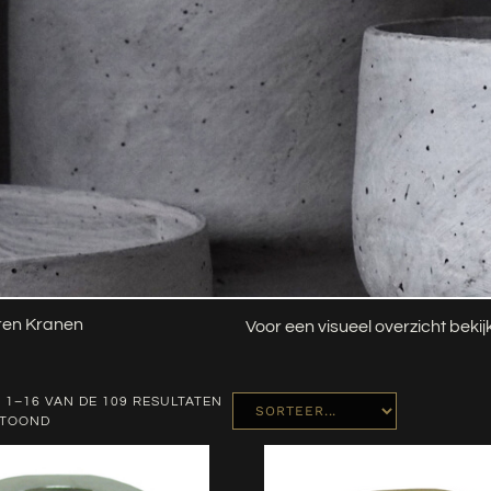
ren Kranen
Voor een visueel overzicht beki
 1–16 VAN DE 109 RESULTATEN
ETOOND