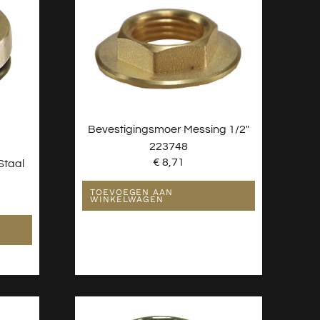
Bevestigingsmoer Messing 1/2″
223748
€
8,71
Staal
TOEVOEGEN AAN
WINKELWAGEN