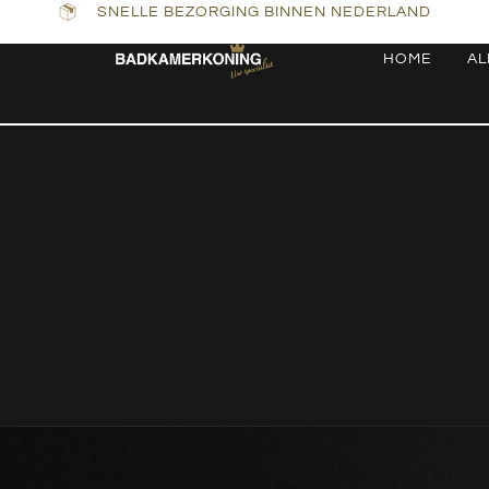
SNELLE BEZORGING BINNEN NEDERLAND
HOME
AL