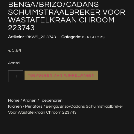
BENGA/BRIZO/CADANS
SCHUIMSTRAALBREKER VOOR
WASTAFELKRAAN CHROOM
223743
Artikelnr.:
BKWS_22.3743
Categorie:
PERLATORS
€
5,84
Aantal
TOEVOEGEN AAN WINKELWAGEN
Home
/
Kranen
/
Toebehoren
Kranen
/
Perlators
/ Benga/Brizo/Cadans Schuimstraalbreker
Voor Wastafelkraan Chroom 223743