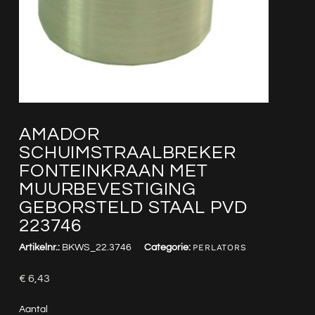
AMADOR
SCHUIMSTRAALBREKER
FONTEINKRAAN MET
MUURBEVESTIGING
GEBORSTELD STAAL PVD
223746
Artikelnr.:
BKWS_22.3746
Categorie:
PERLATORS
€
6,43
Aantal