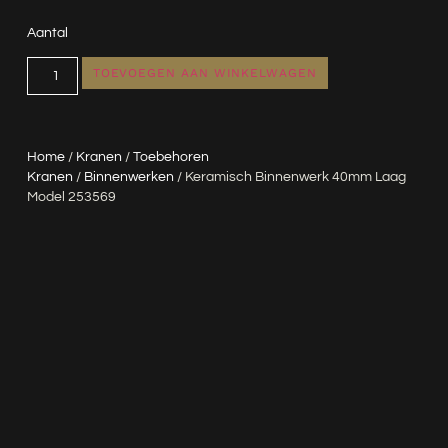
Aantal
TOEVOEGEN AAN WINKELWAGEN
Home
/
Kranen
/
Toebehoren
Kranen
/
Binnenwerken
/ Keramisch Binnenwerk 40mm Laag
Model 253569