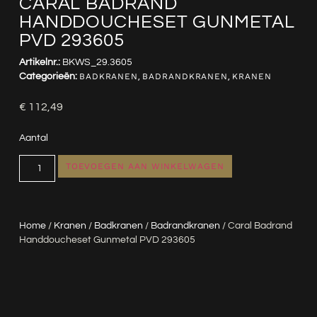
CARAL BADRAND
HANDDOUCHESET GUNMETAL
PVD 293605
Artikelnr.:
BKWS_29.3605
Categorieën:
BADKRANEN
,
BADRANDKRANEN
,
KRANEN
€
112,49
Aantal
TOEVOEGEN AAN WINKELWAGEN
Home
/
Kranen
/
Badkranen
/
Badrandkranen
/ Caral Badrand
Handdoucheset Gunmetal PVD 293605