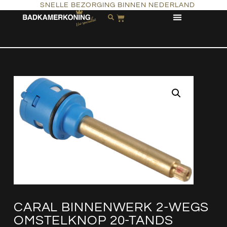
SNELLE BEZORGING BINNEN NEDERLAND
CARAL BINNENWERK 2-WEGS
OMSTELKNOP 20-TANDS