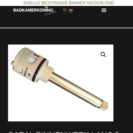
SNELLE BEZORGING BINNEN NEDERLAND