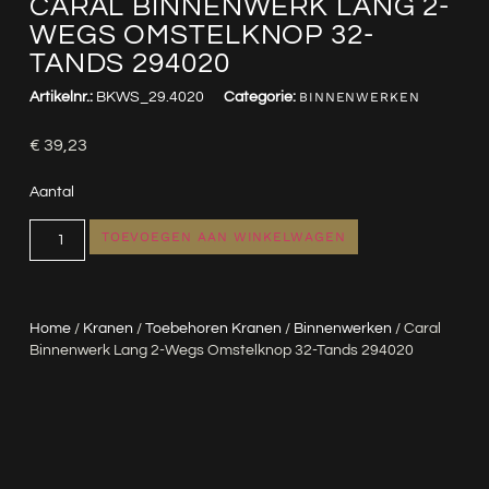
CARAL BINNENWERK LANG 2-
WEGS OMSTELKNOP 32-
TANDS 294020
Artikelnr.:
BKWS_29.4020
Categorie:
BINNENWERKEN
€
39,23
Aantal
TOEVOEGEN AAN WINKELWAGEN
Home
/
Kranen
/
Toebehoren Kranen
/
Binnenwerken
/ Caral
Binnenwerk Lang 2-Wegs Omstelknop 32-Tands 294020