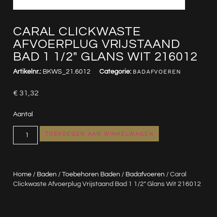
CARAL CLICKWASTE
AFVOERPLUG VRIJSTAAND
BAD 1 1/2″ GLANS WIT 216012
Artikelnr.:
BKWS_21.6012
Categorie:
BADAFVOEREN
€
31,32
Aantal
TOEVOEGEN AAN WINKELWAGEN
Home
/
Baden
/
Toebehoren Baden
/
Badafvoeren
/ Caral
Clickwaste Afvoerplug Vrijstaand Bad 1 1/2″ Glans Wit 216012