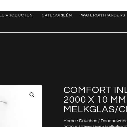
LE PRODUCTEN
CATEGORIEËN
WATERONTHARDERS
COMFORT IN
2000 X 10 M
MELKGLAS/C
Home
/
Douches
/
Douchewan