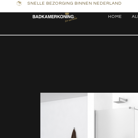
SNELLE BEZORGING BINNEN NEDERLAND
HOME
AL