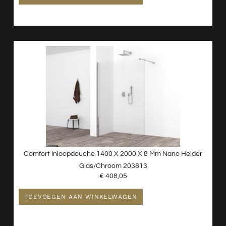
Comfort Inloopdouche 1400 X 2000 X 8 Mm Nano Helder
Glas/chroom 203813
€
408,05
TOEVOEGEN AAN WINKELWAGEN