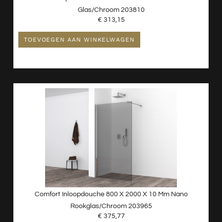
Glas/chroom 203810
€
313,15
TOEVOEGEN AAN WINKELWAGEN
Comfort Inloopdouche 800 X 2000 X 10 Mm Nano
Rookglas/chroom 203965
€
375,77