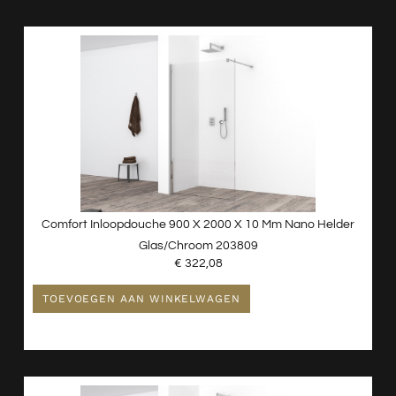
Comfort Inloopdouche 900 X 2000 X 10 Mm Nano Helder
Glas/chroom 203809
€
322,08
TOEVOEGEN AAN WINKELWAGEN