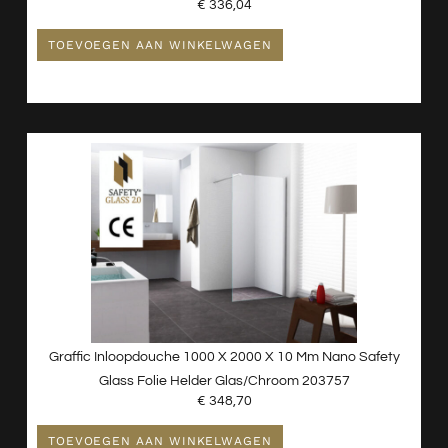
€
336,04
TOEVOEGEN AAN WINKELWAGEN
Graffic Inloopdouche 1000 X 2000 X 10 Mm Nano Safety
Glass Folie Helder Glas/chroom 203757
€
348,70
TOEVOEGEN AAN WINKELWAGEN