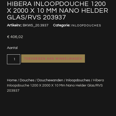
HIBERA INLOOPDOUCHE 1200
X 2000 X 10 MM NANO HELDER
GLAS/RVS 203937
Artikelnr.:
BKWS_20.3937
Categorie:
INLOOPDOUCHES
€
406,02
Aantal
TOEVOEGEN AAN WINKELWAGEN
Home
/
Douches
/
Douchewanden
/
Inloopdouches
/ Hibera
Inloopdouche 1200 X 2000 X 10 Mm Nano Helder Glas/RVS
203937