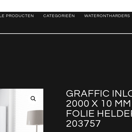
LE PRODUCTEN
CATEGORIEËN
WATERONTHARDERS
GRAFFIC INL
2000 X 10 M
FOLIE HELD
203757