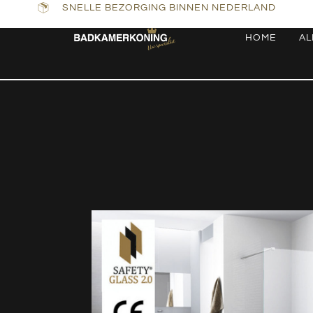
SNELLE BEZORGING BINNEN NEDERLAND
HOME
AL