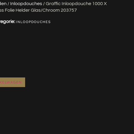
den
/
Inloopdouches
/ Graffic Inloopdouche 1000 X
ss Folie Helder Glas/chroom 203757
egorie:
INLOOPDOUCHES
NKELWAGEN