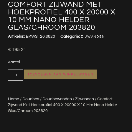
COMFORT ZIJWAND MET
HOEKPROFIEL 400 X 20000 X
10 MM NANO HELDER
GLAS/CHROOM 203820
Artikelnr.:
BKWS_20.3820
Categorie:
ZIJWANDEN
€
195,21
Aantal
TOEVOEGEN AAN WINKELWAGEN
Home
/
Douches
/
Douchewanden
/
Zijwanden
/ Comfort
Zijwand Met Hoekprofiel 400 X 20000 X 10 Mm Nano Helder
Glas/chroom 203820