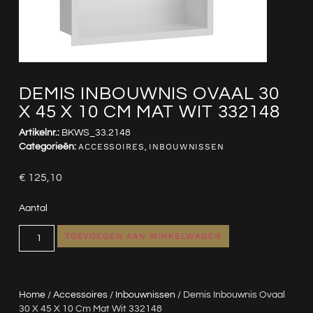
DEMIS INBOUWNIS OVAAL 30
X 45 X 10 CM MAT WIT 332148
Artikelnr.:
BKWS_33.2148
Categorieën:
ACCESSOIRES
,
INBOUWNISSEN
€
125,10
Aantal
TOEVOEGEN AAN WINKELWAGEN
Home
/
Accessoires
/
Inbouwnissen
/ Demis Inbouwnis Ovaal
30 X 45 X 10 Cm Mat Wit 332148