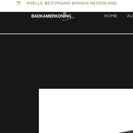
SNELLE BEZORGING BINNEN NEDERLAND
HOME
AL