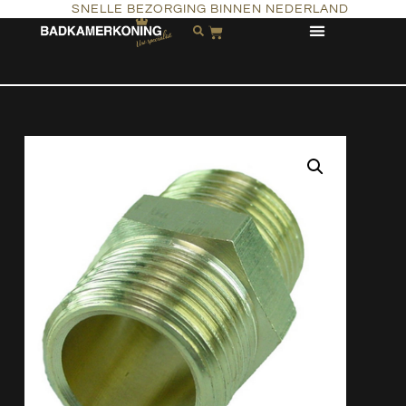
SNELLE BEZORGING BINNEN NEDERLAND